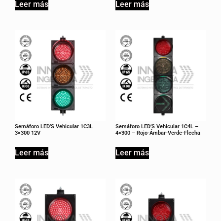
Leer más
Leer más
Semáforo LED’S Vehicular 1C3L
Semáforo LED’S Vehicular 1C4L –
3×300 12V
4×300 – Rojo-Ámbar-Verde-Flecha
Leer más
Leer más