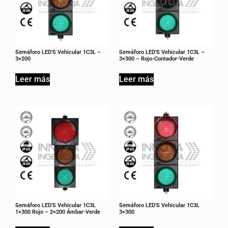
Semáforo LED’S Vehicular 1C3L –
Semáforo LED’S Vehicular 1C3L –
3×200
3×300 – Rojo-Contador-Verde
Leer más
Leer más
Semáforo LED’S Vehicular 1C3L
Semáforo LED’S Vehicular 1C3L
1×300 Rojo – 2×200 Ámbar-Verde
3×300