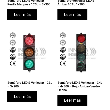
Semáforo LED’S Vehicular
Semáforo Vehicular LED’S
Perilla Mariposa 1C3L – 3×300
Ámbar 1C1L 1×300
Leer más
Leer más
Semáforo LED’S Vehicular 1C3L
Semáforo LED’S Vehicular 1C4L
– 3×200
– 4×300 – Rojo-Ámbar-Verde-
Flecha
Leer más
Leer más