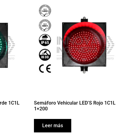
erde 1C1L
Semáforo Vehicular LED’S Rojo 1C1L
1×200
Leer más