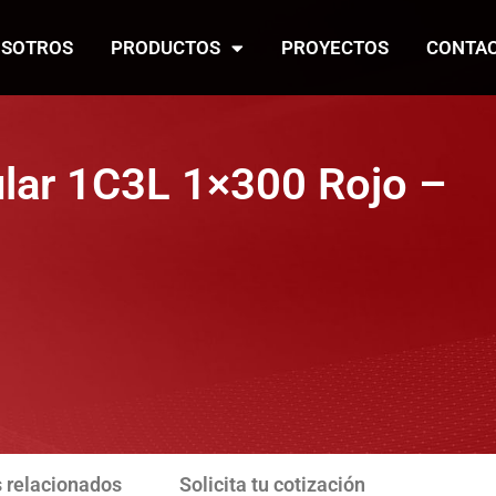
SOTROS
PRODUCTOS
PROYECTOS
CONTA
lar 1C3L 1×300 Rojo –
 relacionados
Solicita tu cotización