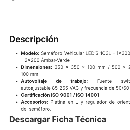
Descripción
Modelo:
Semáforo Vehicular LED’S 1C3L – 1×300
– 2×200 Ámbar-Verde
Dimensiones:
350 x 350 x 100 mm / 500 x 
100 mm
Autovoltaje de trabajo:
Fuente switc
autoajustable 85-265 VAC y frecuencia de 50/60
Certificación ISO 9001 / ISO 14001
Accesorios:
Platina en L y regulador de orient
del semáforo.
Descargar Ficha Técnica