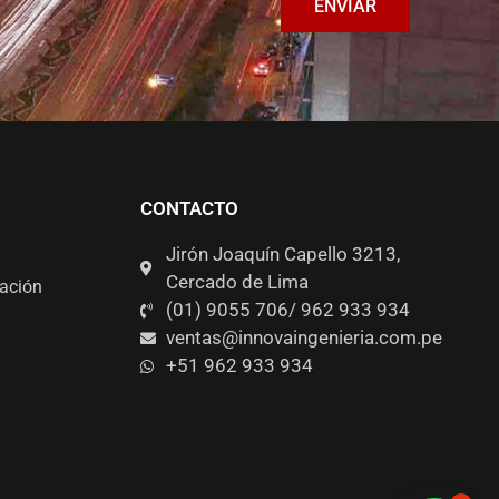
ENVIAR
CONTACTO
Jirón Joaquín Capello 3213,
Cercado de Lima
zación
(01) 9055 706/ 962 933 934
ventas@innovaingenieria.com.pe
+51 962 933 934