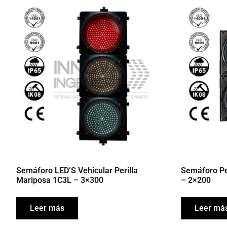
Semáforo LED’S Vehicular Perilla
Semáforo Pe
Mariposa 1C3L – 3×300
– 2×200
Leer más
Leer má