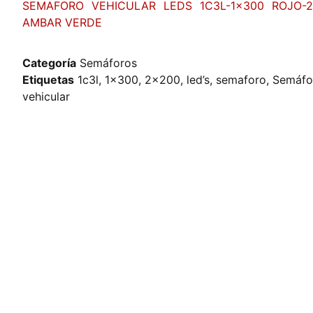
SEMAFORO VEHICULAR LEDS 1C3L-1×300 ROJO-
AMBAR VERDE
Categoría
Semáforos
Etiquetas
1c3l
,
1x300
,
2x200
,
led’s
,
semaforo
,
Semáfo
vehicular