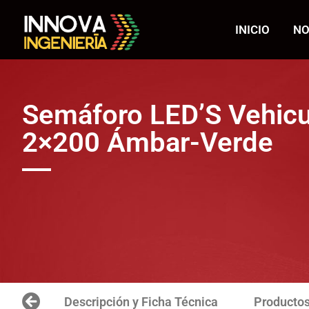
INICIO
NO
Semáforo LED’S Vehicu
2×200 Ámbar-Verde
Descripción y Ficha Técnica
Productos