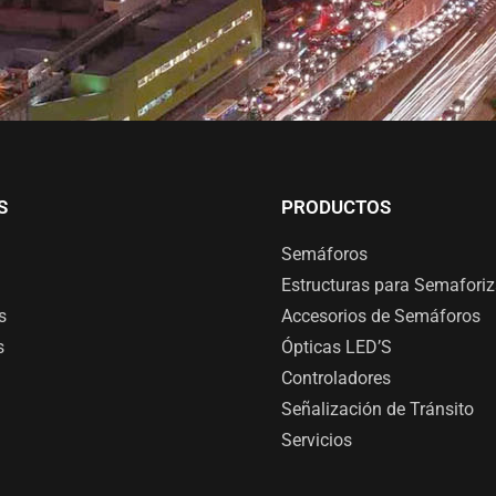
S
PRODUCTOS
Semáforos
Estructuras para Semafori
s
Accesorios de Semáforos
s
Ópticas LED’S
Controladores
Señalización de Tránsito
Servicios