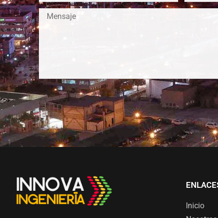
ENLACE
Inicio