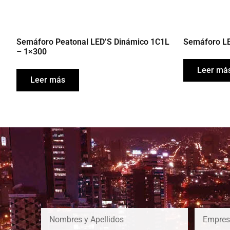
Semáforo Peatonal LED’S Dinámico 1C1L
Semáforo LE
– 1×300
Leer má
Leer más