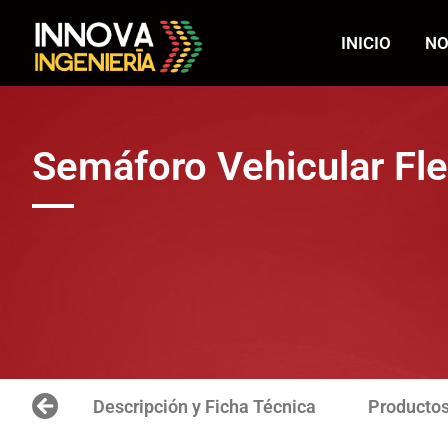
INICIO
NO
Semáforo Vehicular Fl
Descripción y Ficha Técnica
Productos