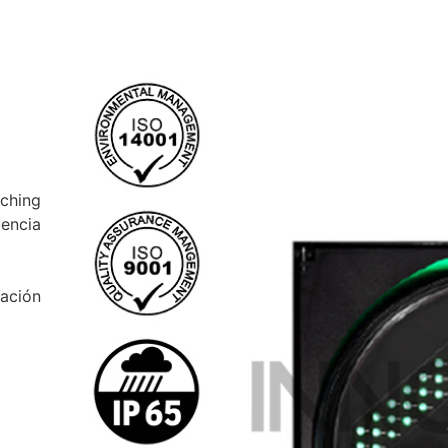
hing
encia
ación