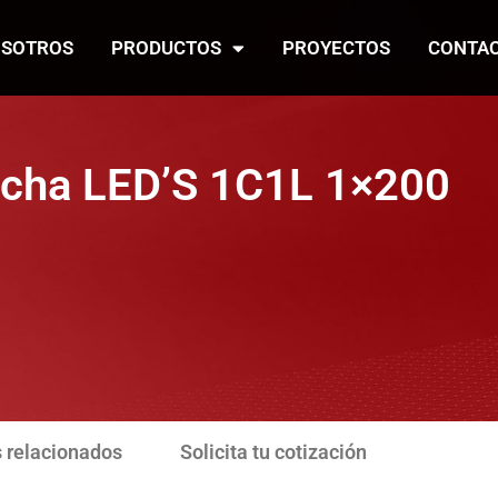
SOTROS
PRODUCTOS
PROYECTOS
CONTA
echa LED’S 1C1L 1×200
 relacionados
Solicita tu cotización