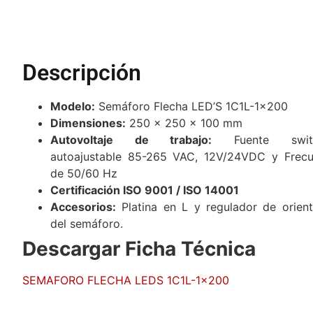
Descripción
Modelo:
Semáforo Flecha LED’S 1C1L-1×200
Dimensiones:
250 x 250 x 100 mm
Autovoltaje de trabajo:
Fuente switc
autoajustable 85-265 VAC, 12V/24VDC y Frecu
de 50/60 Hz
Certificación ISO 9001 / ISO 14001
Accesorios:
Platina en L y regulador de orient
del semáforo.
Descargar Ficha Técnica
SEMAFORO FLECHA LEDS 1C1L-1×200