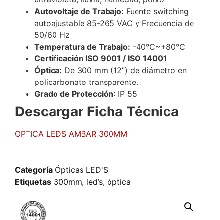
Autovoltaje de Trabajo:
Fuente switching
autoajustable 85-265 VAC y Frecuencia de
50/60 Hz
Temperatura de Trabajo:
-40°C~+80°C
Certificación ISO 9001 / ISO 14001
Óptica:
De 300 mm (12”) de diámetro en
policarbonato transparente.
Grado de Protección
: IP 55
Descargar Ficha Técnica
OPTICA LEDS AMBAR 300MM
Categoría
Ópticas LED'S
Etiquetas
300mm
,
led’s
,
óptica