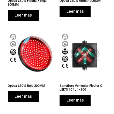
Óptica LED’S Flecha X Roja
Óptica LED’S Ámbar 200MM
300MM
Leer más
Leer más
Óptica LED’S Rojo 300MM
Semáforo Vehicular Flecha X
LED’S 1C1L 1×300
Leer más
Leer más