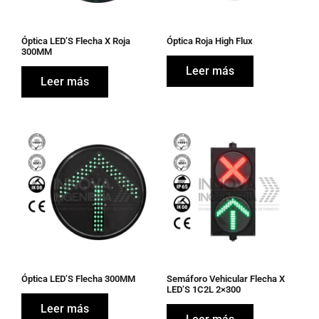
Óptica LED’S Flecha X Roja
Óptica Roja High Flux
300MM
Leer más
Leer más
Óptica LED’S Flecha 300MM
Semáforo Vehicular Flecha X
LED’S 1C2L 2×300
Leer más