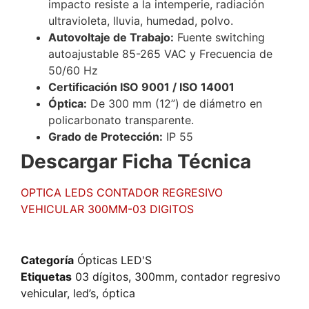
impacto resiste a la intemperie, radiación
ultravioleta, lluvia, humedad, polvo.
Autovoltaje de Trabajo:
Fuente switching
autoajustable 85-265 VAC y Frecuencia de
50/60 Hz
Certificación ISO 9001 / ISO 14001
Óptica:
De 300 mm (12”) de diámetro en
policarbonato transparente.
Grado de Protección:
IP 55
Descargar Ficha Técnica
OPTICA LEDS CONTADOR REGRESIVO
VEHICULAR 300MM-03 DIGITOS
Categoría
Ópticas LED'S
Etiquetas
03 dígitos
,
300mm
,
contador regresivo
vehicular
,
led’s
,
óptica