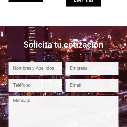
Leer más
Solicita tu cotización