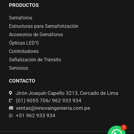
PRODUCTOS
Semáforos
Estructuras para Semaforización
Accesorios de Semáforos
Ópticas LED’S
Controladores
Señalización de Tránsito
Servicios
CONTACTO
Jirón Joaquín Capello 3213, Cercado de Lima
(01) 9055 706/ 962 933 934
ventas@innovaingenieria.com.pe
+51 962 933 934
1